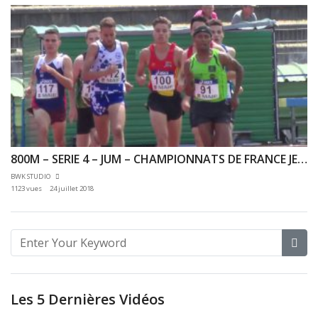
800M – SERIE 4 – JUM – CHAMPIONNATS DE FRANCE JEUNES CA JU – 21/07/2018 – BONDOUFLE
BWK STUDIO
1123 vues
24 juillet 2018
Les 5 Dernières Vidéos