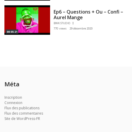
Ep6 – Questions + Ou – Confi –
Aurel Mange
BWK STUDIO
770 views
29 décembre 2020
00:05:21
Méta
Inscription
Connexion
Flux des publications
Flux des commentaires
Site de WordPress-FR