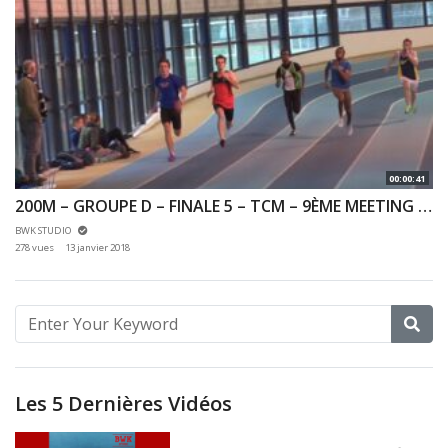
00:00:41
200M – GROUPE D – FINALE 5 – TCM – 9ÈME MEETING DES HAUTS DE SEINE 07/01/2018 – EAUBONNE
BWK STUDIO
278 vues
13 janvier 2018
Les 5 Dernières Vidéos