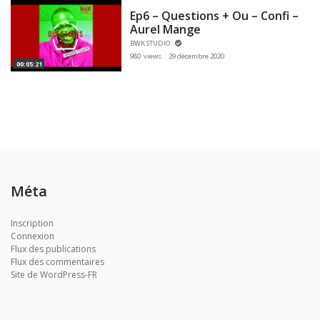
Ep6 – Questions + Ou – Confi –
Aurel Mange
BWK STUDIO
980 views
29 décembre 2020
00:05:21
Méta
Inscription
Connexion
Flux des publications
Flux des commentaires
Site de WordPress-FR