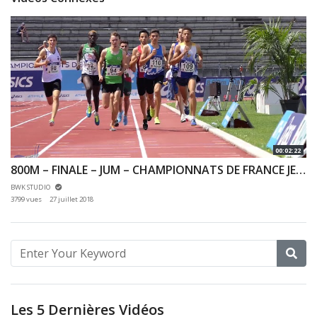
00:02:22
800M – FINALE – JUM – CHAMPIONNATS DE FRANCE JEUNES CA JU – 22/07/2018 – BONDOUFLE
BWK STUDIO
3799 vues
27 juillet 2018
Les 5 Dernières Vidéos