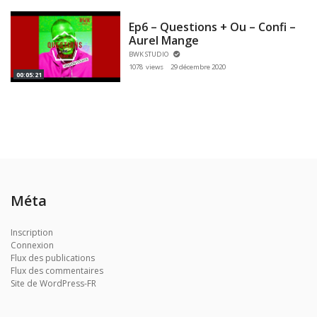
Ep6 – Questions + Ou – Confi –
Aurel Mange
BWK STUDIO
1078 views
29 décembre 2020
00:05:21
Méta
Inscription
Connexion
Flux des publications
Flux des commentaires
Site de WordPress-FR