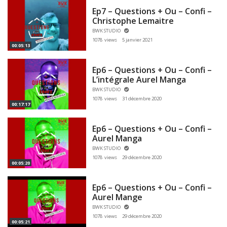
Ep7 – Questions + Ou – Confi –
Christophe Lemaitre
BWK STUDIO
1078 views
5 janvier 2021
00:05:13
Ep6 – Questions + Ou – Confi –
L’intégrale Aurel Manga
BWK STUDIO
1078 views
31 décembre 2020
00:17:17
Ep6 – Questions + Ou – Confi –
Aurel Manga
BWK STUDIO
1078 views
29 décembre 2020
00:05:20
Ep6 – Questions + Ou – Confi –
Aurel Mange
BWK STUDIO
1078 views
29 décembre 2020
00:05:21