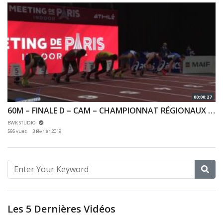
00:00:27
60M – FINALE D – CAM – CHAMPIONNAT RÉGIONAUX CA & JU 27/01/2019 – BERCY
BWK STUDIO
595 vues
3 février 2019
Les 5 Dernières Vidéos