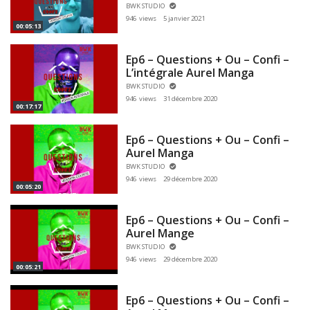
BWK STUDIO
946 views
5 janvier 2021
00:05:13
Ep6 – Questions + Ou – Confi –
L’intégrale Aurel Manga
BWK STUDIO
946 views
31 décembre 2020
00:17:17
Ep6 – Questions + Ou – Confi –
Aurel Manga
BWK STUDIO
946 views
29 décembre 2020
00:05:20
Ep6 – Questions + Ou – Confi –
Aurel Mange
BWK STUDIO
946 views
29 décembre 2020
00:05:21
Ep6 – Questions + Ou – Confi –