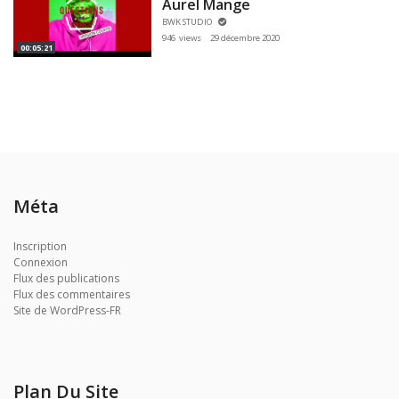
Aurel Mange
BWK STUDIO
946 views
29 décembre 2020
00:05:21
Méta
Inscription
Connexion
Flux des publications
Flux des commentaires
Site de WordPress-FR
Plan Du Site