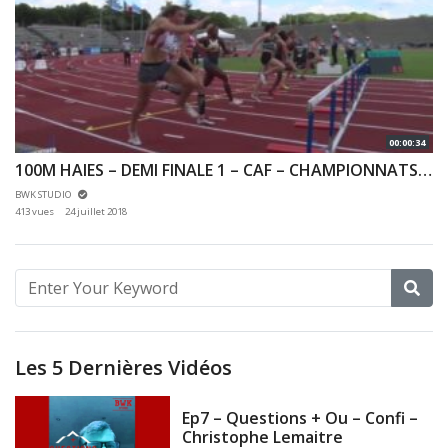
00:00:34
100M HAIES – DEMI FINALE 1 – CAF – CHAMPIONNATS DE FRANCE JEUNES CA JU – 21/07/2018 – BONDOUFLE
BWK STUDIO
413 vues
24 juillet 2018
Les 5 Dernières Vidéos
Ep7 – Questions + Ou – Confi –
Christophe Lemaitre