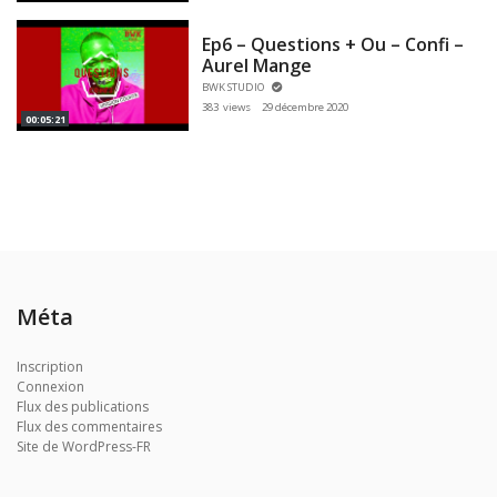
Ep6 – Questions + Ou – Confi –
Aurel Mange
BWK STUDIO
383 views
29 décembre 2020
00:05:21
Méta
Inscription
Connexion
Flux des publications
Flux des commentaires
Site de WordPress-FR