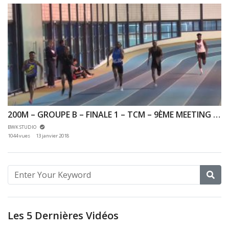
200M – GROUPE B – FINALE 1 – TCM – 9ÈME MEETING DES HAUTS DE SEINE 07/01/2018 – EAUBONNE
BWK STUDIO
1044 vues
13 janvier 2018
Les 5 Dernières Vidéos