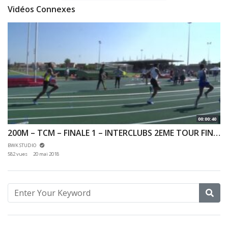
Vidéos Connexes
00:00:40
200M – TCM – FINALE 1 – INTERCLUBS 2EME TOUR FINALE N2 – 19/05/2018 – ARPAJON
BWK STUDIO
582 vues
20 mai 2018