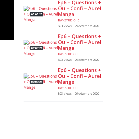
Ep6 – Questions +
Ou – Confi – Aurel
Manga
00:05:20
BWK STUDIO
803 views
29 décembre 2020
Ep6 – Questions +
Ou – Confi – Aurel
Mange
00:05:21
BWK STUDIO
803 views
29 décembre 2020
Ep6 – Questions +
Ou – Confi – Aurel
Mange
00:05:21
BWK STUDIO
803 views
29 décembre 2020