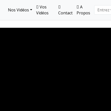
Vos
A
Nos Vidéos
Vidéos
Contact
Propos