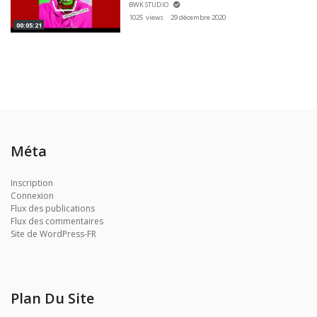
BWK STUDIO
1025 views
29 décembre 2020
00:05:21
Méta
Inscription
Connexion
Flux des publications
Flux des commentaires
Site de WordPress-FR
Plan Du Site