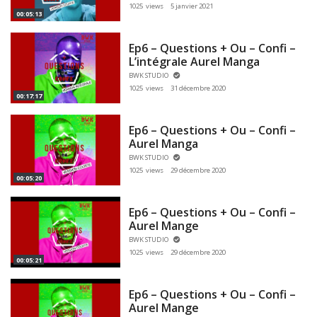
1025 views
5 janvier 2021
00:05:13
Ep6 – Questions + Ou – Confi –
L’intégrale Aurel Manga
BWK STUDIO
1025 views
31 décembre 2020
00:17:17
Ep6 – Questions + Ou – Confi –
Aurel Manga
BWK STUDIO
1025 views
29 décembre 2020
00:05:20
Ep6 – Questions + Ou – Confi –
Aurel Mange
BWK STUDIO
1025 views
29 décembre 2020
00:05:21
Ep6 – Questions + Ou – Confi –
Aurel Mange