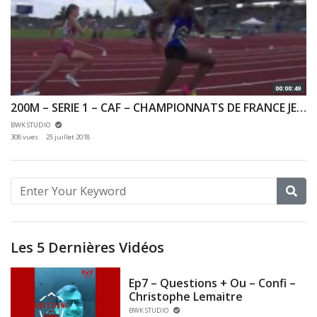
00:00:49
200M – SERIE 1 – CAF – CHAMPIONNATS DE FRANCE JEUNES CA JU – 21/07/2018 – BONDOUFLE
BWK STUDIO
308 vues
25 juillet 2018
Les 5 Dernières Vidéos
Ep7 – Questions + Ou – Confi –
Christophe Lemaitre
BWK STUDIO