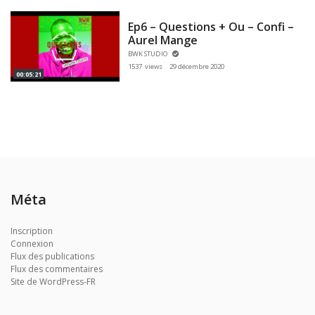
Ep6 – Questions + Ou – Confi –
Aurel Mange
BWK STUDIO
1537 views
29 décembre 2020
00:05:21
Méta
Inscription
Connexion
Flux des publications
Flux des commentaires
Site de WordPress-FR