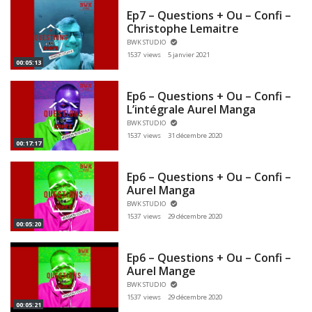
Ep7 – Questions + Ou – Confi –
Christophe Lemaitre
BWK STUDIO
1537 views
5 janvier 2021
00:05:13
Ep6 – Questions + Ou – Confi –
L’intégrale Aurel Manga
BWK STUDIO
1537 views
31 décembre 2020
00:17:17
Ep6 – Questions + Ou – Confi –
Aurel Manga
BWK STUDIO
1537 views
29 décembre 2020
00:05:20
Ep6 – Questions + Ou – Confi –
Aurel Mange
BWK STUDIO
1537 views
29 décembre 2020
00:05:21