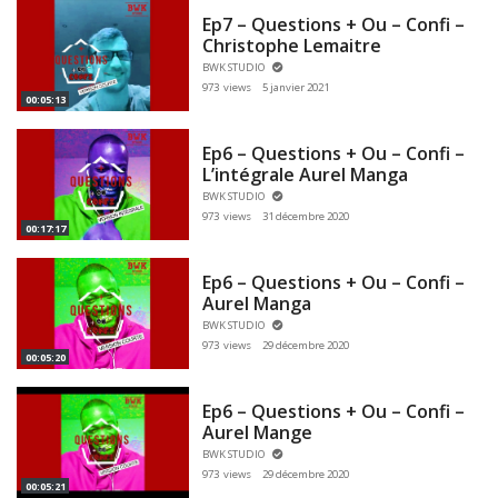
Ep7 – Questions + Ou – Confi –
Christophe Lemaitre
BWK STUDIO
973 views
5 janvier 2021
00:05:13
Ep6 – Questions + Ou – Confi –
L’intégrale Aurel Manga
BWK STUDIO
973 views
31 décembre 2020
00:17:17
Ep6 – Questions + Ou – Confi –
Aurel Manga
BWK STUDIO
973 views
29 décembre 2020
00:05:20
Ep6 – Questions + Ou – Confi –
Aurel Mange
BWK STUDIO
973 views
29 décembre 2020
00:05:21