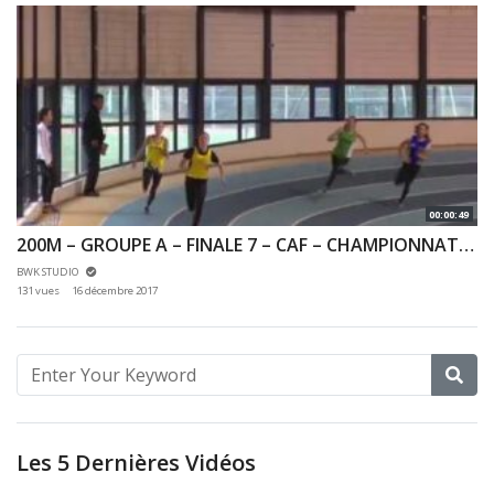
00:00:49
200M – GROUPE A – FINALE 7 – CAF – CHAMPIONNAT 92 & 78 INDOOR 03/12/2017 – EAUBONNE
BWK STUDIO
131 vues
16 décembre 2017
Les 5 Dernières Vidéos