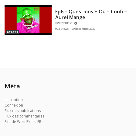
Ep6 – Questions + Ou – Confi –
Aurel Mange
BWK STUDIO
973 views
29 décembre 2020
00:05:21
Méta
Inscription
Connexion
Flux des publications
Flux des commentaires
Site de WordPress-FR