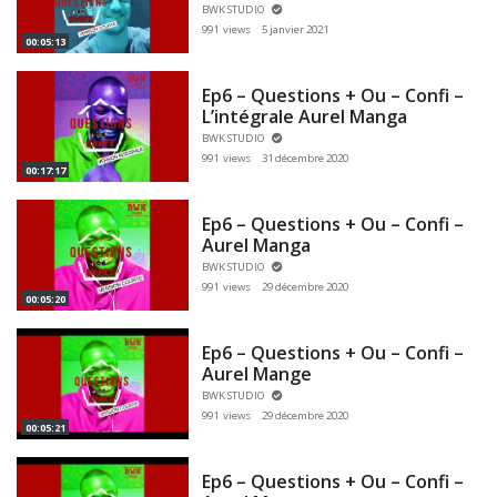
BWK STUDIO
991 views
5 janvier 2021
00:05:13
Ep6 – Questions + Ou – Confi –
L’intégrale Aurel Manga
BWK STUDIO
991 views
31 décembre 2020
00:17:17
Ep6 – Questions + Ou – Confi –
Aurel Manga
BWK STUDIO
991 views
29 décembre 2020
00:05:20
Ep6 – Questions + Ou – Confi –
Aurel Mange
BWK STUDIO
991 views
29 décembre 2020
00:05:21
Ep6 – Questions + Ou – Confi –