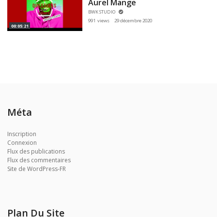
Aurel Mange
BWK STUDIO
991 views
29 décembre 2020
00:05:21
Méta
Inscription
Connexion
Flux des publications
Flux des commentaires
Site de WordPress-FR
Plan Du Site