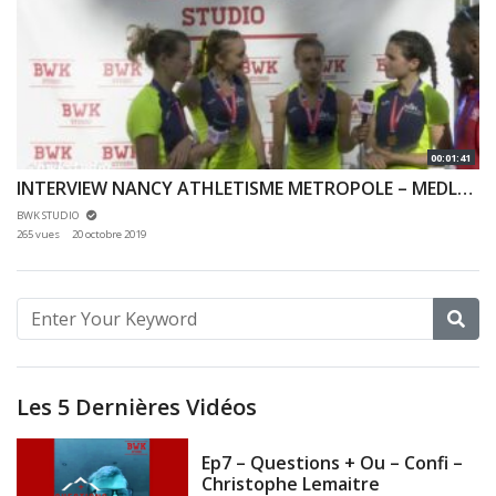
00:01:41
INTERVIEW NANCY ATHLETISME METROPOLE – MEDLEY LONG TCF – COUPE DE FRANCE 2019 – BLOIS
BWK STUDIO
265 vues
20 octobre 2019
Les 5 Dernières Vidéos
Ep7 – Questions + Ou – Confi –
Christophe Lemaitre