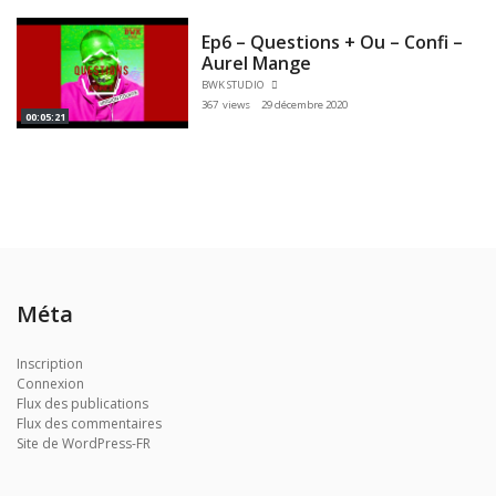
Ep6 – Questions + Ou – Confi –
Aurel Mange
BWK STUDIO
367 views
29 décembre 2020
00:05:21
Méta
Inscription
Connexion
Flux des publications
Flux des commentaires
Site de WordPress-FR