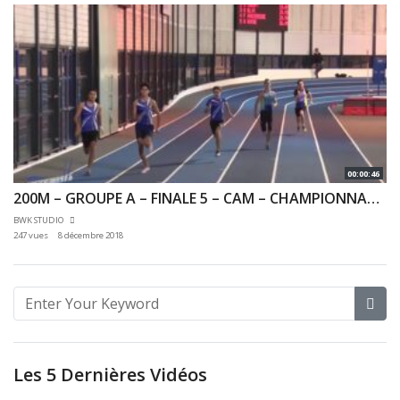
00:00:46
200M – GROUPE A – FINALE 5 – CAM – CHAMPIONNAT 92 & 78 INDOOR 02/12/2018 – EAUBONNE
BWK STUDIO
247 vues
8 décembre 2018
Les 5 Dernières Vidéos