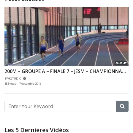
00:00:47
200M – GROUPE A – FINALE 7 – JESM – CHAMPIONNAT 92 & 78 INDOOR 02/12/2018 – EAUBONNE
BWK STUDIO
153 vues
7 décembre 2018
Les 5 Dernières Vidéos