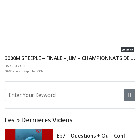
00:10:49
3000M STEEPLE – FINALE – JUM – CHAMPIONNATS DE FRANCE JEUNES CA JU – 20/07/2018 – BONDOUFLE
BWK STUDIO
10793 vues
28 juillet 2018
Les 5 Dernières Vidéos
Ep7 – Questions + Ou – Confi –