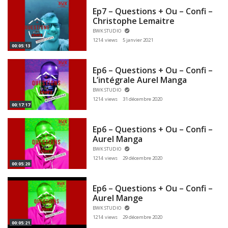
Ep7 – Questions + Ou – Confi –
Christophe Lemaitre
BWK STUDIO
1214 views
5 janvier 2021
00:05:13
Ep6 – Questions + Ou – Confi –
L’intégrale Aurel Manga
BWK STUDIO
1214 views
31 décembre 2020
00:17:17
Ep6 – Questions + Ou – Confi –
Aurel Manga
BWK STUDIO
1214 views
29 décembre 2020
00:05:20
Ep6 – Questions + Ou – Confi –
Aurel Mange
BWK STUDIO
1214 views
29 décembre 2020
00:05:21