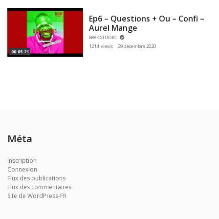
Ep6 – Questions + Ou – Confi –
Aurel Mange
BWK STUDIO
1214 views
29 décembre 2020
00:05:21
Méta
Inscription
Connexion
Flux des publications
Flux des commentaires
Site de WordPress-FR