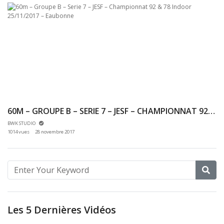
60M – GROUPE B – SERIE 7 – JESF – CHAMPIONNAT 92 & 78 INDOOR 25/11/2017 – EAUBONNE
BWK STUDIO
1014 vues
28 novembre 2017
Les 5 Dernières Vidéos