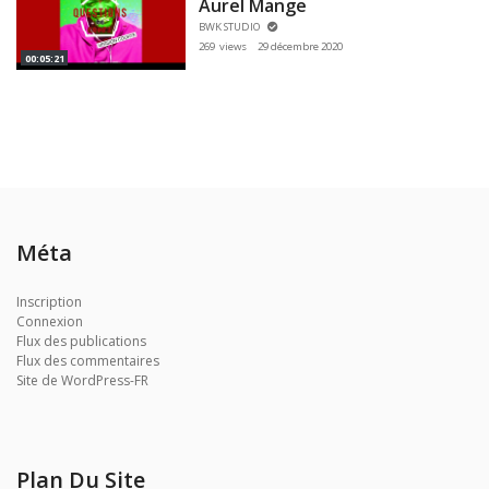
Aurel Mange
BWK STUDIO
269 views
29 décembre 2020
00:05:21
Méta
Inscription
Connexion
Flux des publications
Flux des commentaires
Site de WordPress-FR
Plan Du Site