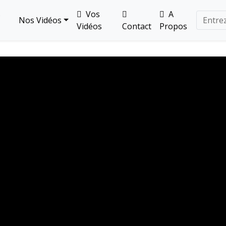
s
Vos
A
Nos Vidéos
Vidéos
Contact
Propos