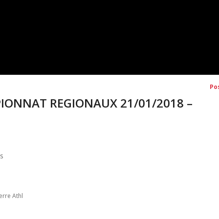
Po
PIONNAT REGIONAUX 21/01/2018 –
is
erre Athl