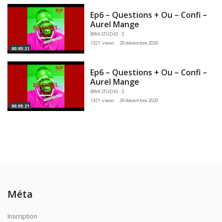
Ep6 – Questions + Ou – Confi –
Aurel Mange
BWK STUDIO
1321 views
29 décembre 2020
00:05:21
Ep6 – Questions + Ou – Confi –
Aurel Mange
BWK STUDIO
1321 views
29 décembre 2020
00:05:21
Méta
Inscription