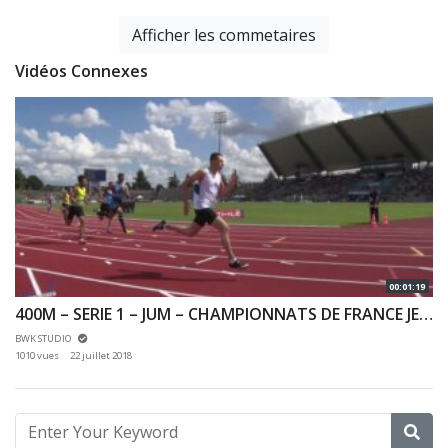
Afficher les commetaires
Vidéos Connexes
00:01:19
400M – SERIE 1 – JUM – CHAMPIONNATS DE FRANCE JEUNES CA JU – 20/07/2018 – BONDOUFLE
BWK STUDIO
1010 vues
22 juillet 2018