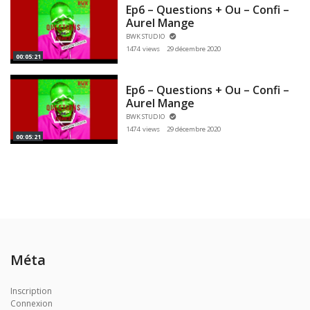
Ep6 – Questions + Ou – Confi –
Aurel Mange
BWK STUDIO
1474 views
29 décembre 2020
00:05:21
Ep6 – Questions + Ou – Confi –
Aurel Mange
BWK STUDIO
1474 views
29 décembre 2020
00:05:21
Méta
Inscription
Connexion