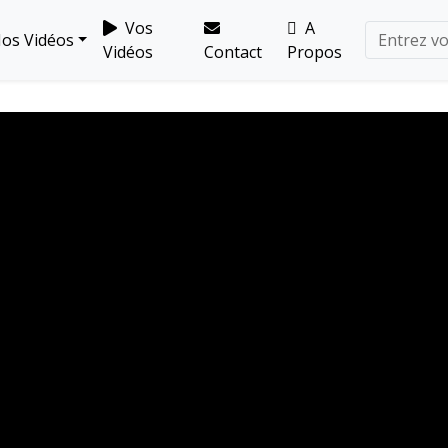
Vos
A
os Vidéos
Vidéos
Contact
Propos