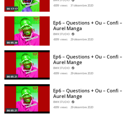
BWK STUDIO
4309 views
31 décembre 2020
00:17:17
Ep6 – Questions + Ou – Confi –
Aurel Manga
BWK STUDIO
4309 views
29 décembre 2020
00:05:20
Ep6 – Questions + Ou – Confi –
Aurel Mange
BWK STUDIO
4309 views
29 décembre 2020
00:05:21
Ep6 – Questions + Ou – Confi –
Aurel Mange
BWK STUDIO
4309 views
29 décembre 2020
00:05:21