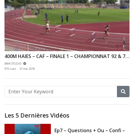
400M HAIES – CAF – FINALE 1 – CHAMPIONNAT 92 & 78 – 25/05/2019 – VERSAILLES
BWK STUDIO
915 vues
31 mai 2019
Les 5 Dernières Vidéos
Ep7 – Questions + Ou – Confi –