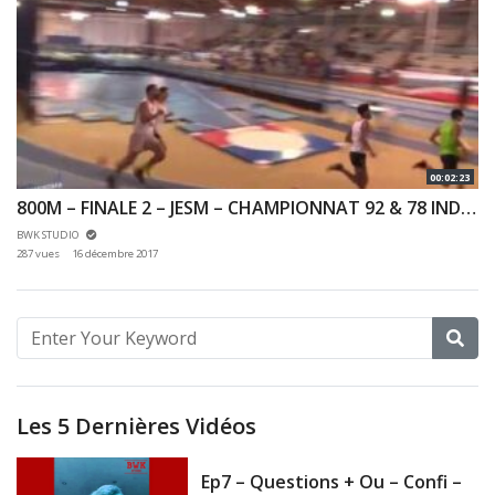
00:02:23
800M – FINALE 2 – JESM – CHAMPIONNAT 92 & 78 INDOOR 03/12/2017 – EAUBONNE
BWK STUDIO
287 vues
16 décembre 2017
Les 5 Dernières Vidéos
Ep7 – Questions + Ou – Confi –