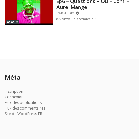
Ep6 – Questions + Ou – Confi –
Aurel Mange
BWK STUDIO
872 views
29 décembre 2020
00:05:21
Méta
Inscription
Connexion
Flux des publications
Flux des commentaires
Site de WordPress-FR