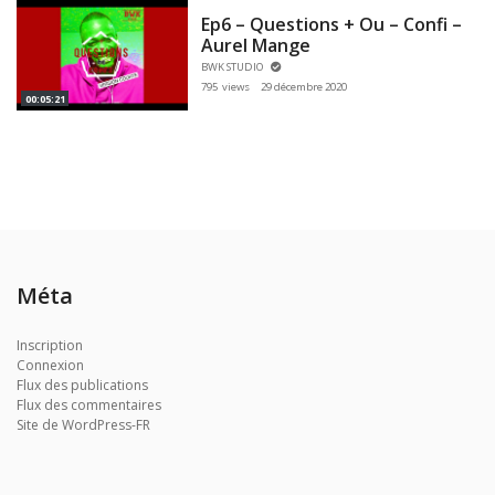
Ep6 – Questions + Ou – Confi –
Aurel Mange
BWK STUDIO
795 views
29 décembre 2020
00:05:21
Méta
Inscription
Connexion
Flux des publications
Flux des commentaires
Site de WordPress-FR