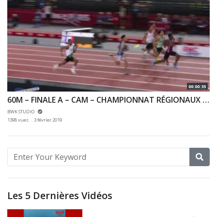
00:00:35
60M – FINALE A – CAM – CHAMPIONNAT RÉGIONAUX CA & JU 27/01/2019 – BERCY
BWK STUDIO
1398 vues
3 février 2019
Les 5 Dernières Vidéos