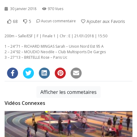
30 janvier 2018
970 Vues
68
5
Ajouter aux Favoris
Aucun commentaire
200m – Salle/ESF | F | Finale 1 | Chr : E | 21/01/2018 | 15:50
1 – 24″71 – RICHARD MINGAS Sarah – Union Nord Est 95 A
2 – 24″92 – MOUDIO Neodile – Club Multisports De Garges
3 – 27″13 – BRETELLE Rose – Paris Uc
Afficher les commetaires
Vidéos Connexes