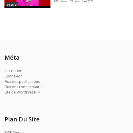
970 views
29 décembre 2020
00:05:21
Méta
Inscription
Connexion
Flux des publications
Flux des commentaires
Site de WordPress-FR
Plan Du Site
BWK Studio