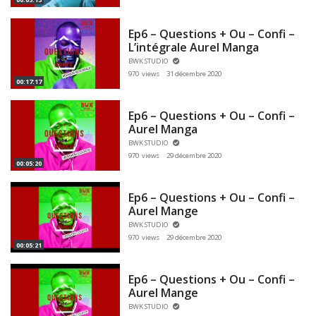
Ep6 – Questions + Ou – Confi –
L’intégrale Aurel Manga
BWK STUDIO
970 views
31 décembre 2020
00:17:17
Ep6 – Questions + Ou – Confi –
Aurel Manga
BWK STUDIO
970 views
29 décembre 2020
00:05:20
Ep6 – Questions + Ou – Confi –
Aurel Mange
BWK STUDIO
970 views
29 décembre 2020
00:05:21
Ep6 – Questions + Ou – Confi –
Aurel Mange
BWK STUDIO