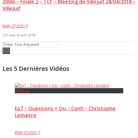
200m – Finale 2 – TCF – Meeting de Villejuif 28/04/2018 –
Villejuif
BWK STUDIO
215 vues
30 avril 2018
Les 5 Dernières Vidéos
00:05:13
Ep7 – Questions + Ou – Confi – Christophe
Lemaitre
BWK STUDIO