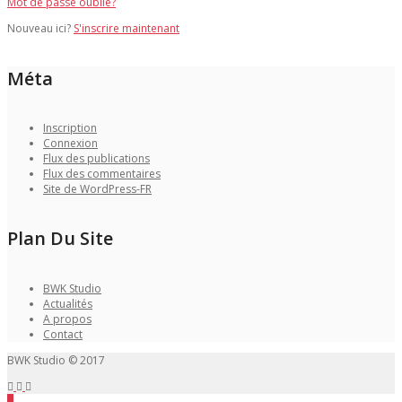
Mot de passe oublié?
Nouveau ici?
S'inscrire maintenant
Méta
Inscription
Connexion
Flux des publications
Flux des commentaires
Site de WordPress-FR
Plan Du Site
BWK Studio
Actualités
A propos
Contact
BWK Studio © 2017