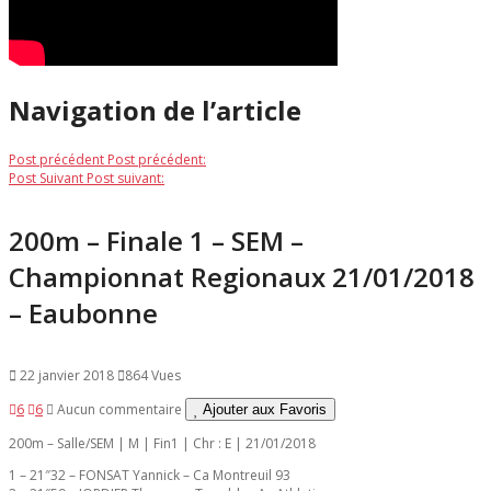
Navigation de l’article
Post précédent
Post précédent:
Post Suivant
Post suivant:
200m – Finale 1 – SEM –
Championnat Regionaux 21/01/2018
– Eaubonne
22 janvier 2018
864 Vues
6
6
Aucun commentaire
Ajouter aux Favoris
200m – Salle/SEM | M | Fin1 | Chr : E | 21/01/2018
1 – 21″32 – FONSAT Yannick – Ca Montreuil 93