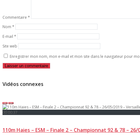
Commentaire
*
Nom
*
E-mail
*
Site web
Enregistrer mon nom, mon e-mail et mon site dans le navigateur pour m
Vidéos connexes
00:00:37
110m Haies – ESM – Finale 2 – Championnat 92 & 78 – 26/0