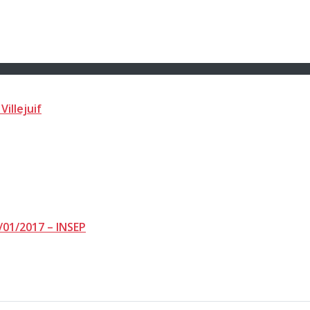
Villejuif
/01/2017 – INSEP