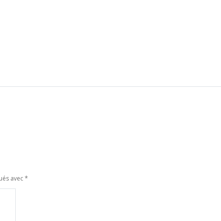
qués avec
*