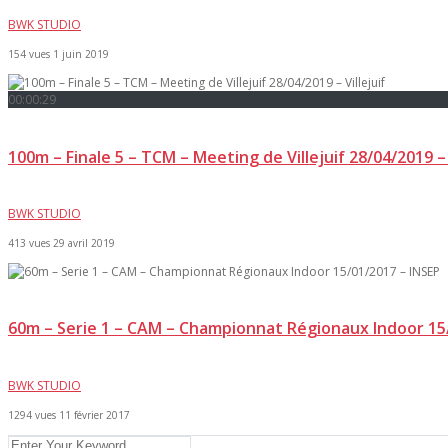
BWK STUDIO
154 vues
1 juin 2019
00:00:29
100m – Finale 5 – TCM – Meeting de Villejuif 28/04/2019 – 
BWK STUDIO
413 vues
29 avril 2019
60m – Serie 1 – CAM – Championnat Régionaux Indoor 15
BWK STUDIO
1294 vues
11 février 2017