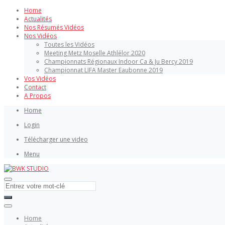
Home
Actualités
Nos Résumés Vidéos
Nos Vidéos
Toutes les Vidéos
Meeting Metz Moselle Athlélor 2020
Championnats Régionaux Indoor Ca & Ju Bercy 2019
Championnat LIFA Master Eaubonne 2019
Vos Vidéos
Contact
A Propos
Home
Login
Télécharger une video
Menu
Home