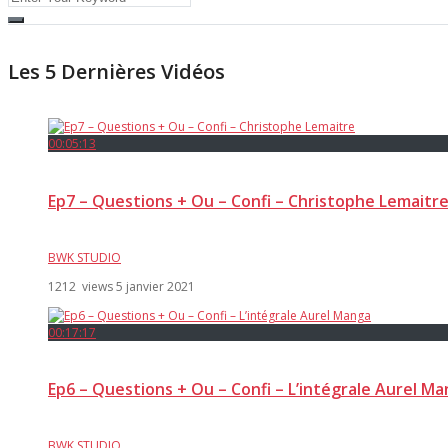
Les 5 Dernières Vidéos
00:05:13
Ep7 – Questions + Ou – Confi – Christophe Lemaitr
BWK STUDIO
1212 views
5 janvier 2021
00:17:17
Ep6 – Questions + Ou – Confi – L’intégrale Aurel M
BWK STUDIO