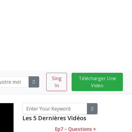
Sing
Télécharger Une
In
Video
Les 5 Dernières Vidéos
Ep7 – Questions +