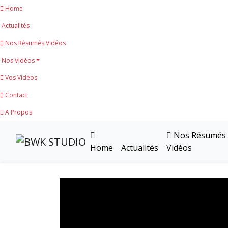
Home
Actualités
Nos Résumés Vidéos
Nos Vidéos
Vos Vidéos
Contact
A Propos
Nos Résumés
Home
Actualités
Vidéos