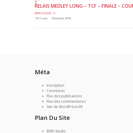
RELAIS MEDLEY LONG – TCF – FINALE – COUP
BWK STUDIO
1411 vues
14 octobre 2019
Méta
Inscription
Connexion
Flux des publications
Flux des commentaires
Site de WordPress-FR
Plan Du Site
BWK Studio