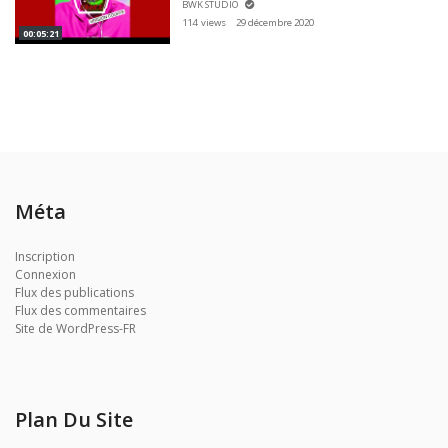
BWK STUDIO
114 views
29 décembre 2020
00:05:21
Méta
Inscription
Connexion
Flux des publications
Flux des commentaires
Site de WordPress-FR
Plan Du Site