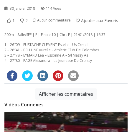
30 janvier 2018
114 Vues
1
2
Ajouter aux Favoris
Aucun commentaire
200m – Salle/SEF | F | Finale 10 | Chr : E | 21/01/2018 | 16:37
1 – 26″09 – EUSTACHE-CLEMENT Estelle – Us Creteil
2 – 26″41 – BELLUNE Aurelie – Athletic Club De Colombes
3 – 27″78 – EYMARD Lea – Essonne A – S/l Massy As
4 – 27″80 – PAGE Alexandra – La Jeunesse De Croissy
Afficher les commetaires
Vidéos Connexes