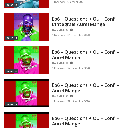
114 views
5 janvier 2021
00:05:13
Ep6 – Questions + Ou – Confi –
L’intégrale Aurel Manga
BWK STUDIO
114 views
31 décembre 2020
00:17:17
Ep6 – Questions + Ou – Confi –
Aurel Manga
BWK STUDIO
114 views
29 décembre 2020
00:05:20
Ep6 – Questions + Ou – Confi –
Aurel Mange
BWK STUDIO
114 views
29 décembre 2020
00:05:21
Ep6 – Questions + Ou – Confi –
Aurel Mange