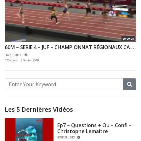
00:00:28
60M – SERIE 4 – JUF – CHAMPIONNAT RÉGIONAUX CA & JU 27/01/2019 – BERCY
BWK STUDIO
173 vues
3 février 2019
Les 5 Dernières Vidéos
Ep7 – Questions + Ou – Confi –
Christophe Lemaitre
BWK STUDIO