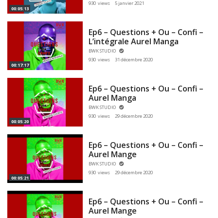
930 views
5 janvier 2021
00:05:13
Ep6 – Questions + Ou – Confi –
L’intégrale Aurel Manga
BWK STUDIO
930 views
31 décembre 2020
00:17:17
Ep6 – Questions + Ou – Confi –
Aurel Manga
BWK STUDIO
930 views
29 décembre 2020
00:05:20
Ep6 – Questions + Ou – Confi –
Aurel Mange
BWK STUDIO
930 views
29 décembre 2020
00:05:21
Ep6 – Questions + Ou – Confi –
Aurel Mange