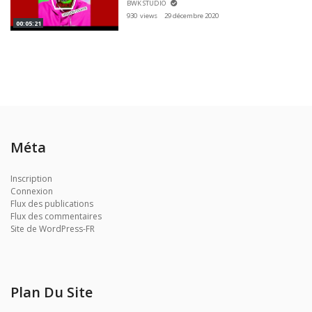
BWK STUDIO
930 views
29 décembre 2020
00:05:21
Méta
Inscription
Connexion
Flux des publications
Flux des commentaires
Site de WordPress-FR
Plan Du Site