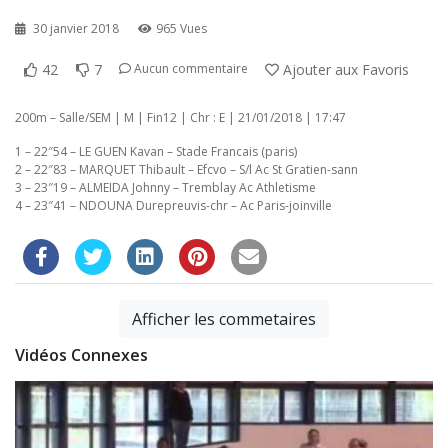
30 janvier 2018
965 Vues
42
7
Ajouter aux Favoris
Aucun commentaire
200m – Salle/SEM | M | Fin12 | Chr : E | 21/01/2018 | 17:47
1 – 22″54 – LE GUEN Kavan – Stade Francais (paris)
2 – 22″83 – MARQUET Thibault – Efcvo – S/l Ac St Gratien-sann
3 – 23″19 – ALMEIDA Johnny – Tremblay Ac Athletisme
4 – 23″41 – NDOUNA Durepreuvis-chr – Ac Paris-joinville
Afficher les commetaires
Vidéos Connexes