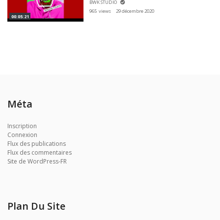
BWK STUDIO
965 views
29 décembre 2020
00:05:21
Méta
Inscription
Connexion
Flux des publications
Flux des commentaires
Site de WordPress-FR
Plan Du Site