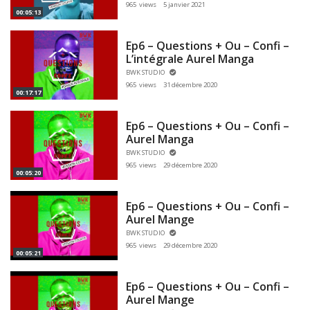
965 views
5 janvier 2021
00:05:13
Ep6 – Questions + Ou – Confi –
L’intégrale Aurel Manga
BWK STUDIO
965 views
31 décembre 2020
00:17:17
Ep6 – Questions + Ou – Confi –
Aurel Manga
BWK STUDIO
965 views
29 décembre 2020
00:05:20
Ep6 – Questions + Ou – Confi –
Aurel Mange
BWK STUDIO
965 views
29 décembre 2020
00:05:21
Ep6 – Questions + Ou – Confi –
Aurel Mange