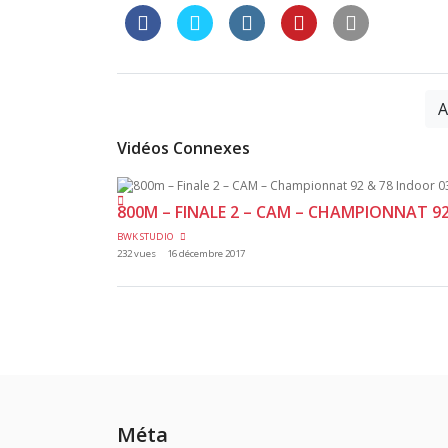
A
Vidéos Connexes
800M – FINALE 2 – CAM – CHAMPIONNAT 9
BWK STUDIO
232 vues
16 décembre 2017
Méta