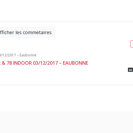
fficher les commetaires
2 & 78 INDOOR 03/12/2017 – EAUBONNE
00: