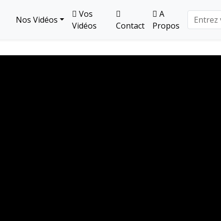
Vos
A
Nos Vidéos
Vidéos
Contact
Propos