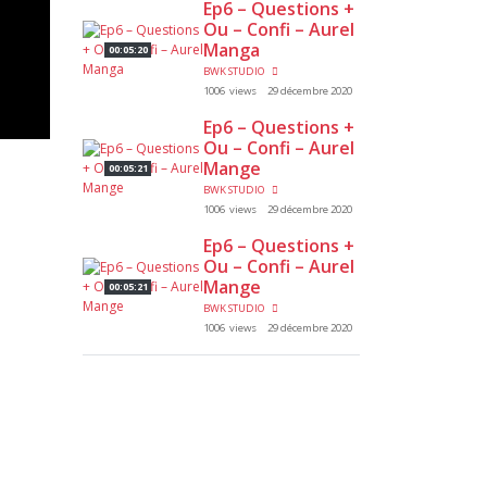
Ep6 – Questions +
Ou – Confi – Aurel
Manga
00:05:20
BWK STUDIO
1006 views
29 décembre 2020
Ep6 – Questions +
Ou – Confi – Aurel
Mange
00:05:21
BWK STUDIO
1006 views
29 décembre 2020
Ep6 – Questions +
Ou – Confi – Aurel
Mange
00:05:21
BWK STUDIO
1006 views
29 décembre 2020