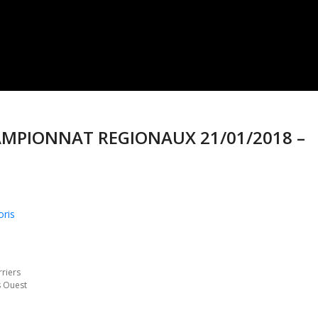
HAMPIONNAT REGIONAUX 21/01/2018 –
oris
riers
s Ouest