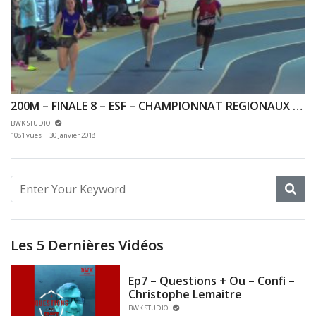
200M – FINALE 8 – ESF – CHAMPIONNAT REGIONAUX 21/01/2018 – EAUBONNE
BWK STUDIO
1081 vues
30 janvier 2018
Les 5 Dernières Vidéos
Ep7 – Questions + Ou – Confi –
Christophe Lemaitre
BWK STUDIO