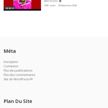
BWK STUDIO
1095 views
29 décembre 2020
00:05:21
Méta
Inscription
Connexion
Flux des publications
Flux des commentaires
Site de WordPress-FR
Plan Du Site