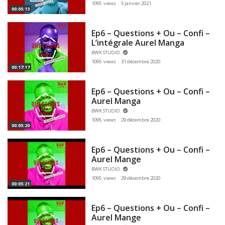
1095 views
5 janvier 2021
00:05:13
Ep6 – Questions + Ou – Confi –
L’intégrale Aurel Manga
BWK STUDIO
1095 views
31 décembre 2020
00:17:17
Ep6 – Questions + Ou – Confi –
Aurel Manga
BWK STUDIO
1095 views
29 décembre 2020
00:05:20
Ep6 – Questions + Ou – Confi –
Aurel Mange
BWK STUDIO
1095 views
29 décembre 2020
00:05:21
Ep6 – Questions + Ou – Confi –
Aurel Mange