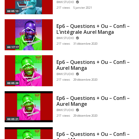
BWK STUDIO
217 views
5 janvier 2021
00:05:13
Ep6 – Questions + Ou – Confi –
L’intégrale Aurel Manga
BWK STUDIO
217 views
31 décembre 2020
00:17:17
Ep6 – Questions + Ou – Confi –
Aurel Manga
BWK STUDIO
217 views
29 décembre 2020
00:05:20
Ep6 – Questions + Ou – Confi –
Aurel Mange
BWK STUDIO
217 views
29 décembre 2020
00:05:21
Ep6 – Questions + Ou – Confi –