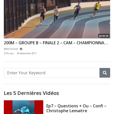
00:00:39
200M – GROUPE B – FINALE 2 – CAM – CHAMPIONNAT 92 & 78 INDOOR 03/12/2017 – EAUBONNE
BWK STUDIO
274 vues
19 décembre 2017
Les 5 Dernières Vidéos
Ep7 – Questions + Ou – Confi –
Christophe Lemaitre