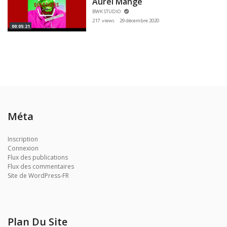
Aurel Mange
BWK STUDIO
217 views
29 décembre 2020
00:05:21
Méta
Inscription
Connexion
Flux des publications
Flux des commentaires
Site de WordPress-FR
Plan Du Site