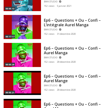
BWK STUDIO
152 views
5 janvier 2021
00:05:13
Ep6 – Questions + Ou – Confi –
L’intégrale Aurel Manga
BWK STUDIO
152 views
31 décembre 2020
00:17:17
Ep6 – Questions + Ou – Confi –
Aurel Manga
BWK STUDIO
152 views
29 décembre 2020
00:05:20
Ep6 – Questions + Ou – Confi –
Aurel Mange
BWK STUDIO
152 views
29 décembre 2020
00:05:21
Ep6 – Questions + Ou – Confi –