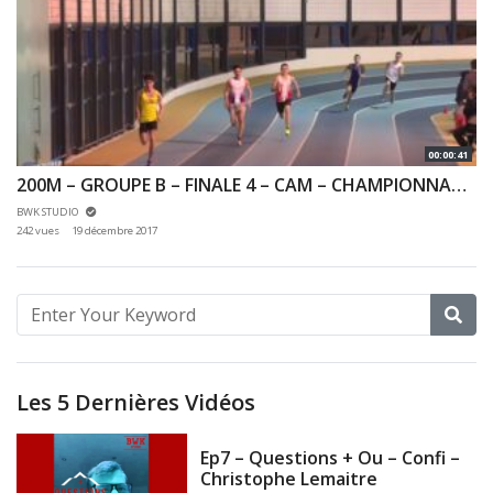
00:00:41
200M – GROUPE B – FINALE 4 – CAM – CHAMPIONNAT 92 & 78 INDOOR 03/12/2017 – EAUBONNE
BWK STUDIO
242 vues
19 décembre 2017
Les 5 Dernières Vidéos
Ep7 – Questions + Ou – Confi –
Christophe Lemaitre