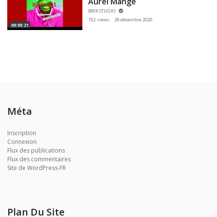
Aurel Mange
BWK STUDIO
152 views
29 décembre 2020
00:05:21
Méta
Inscription
Connexion
Flux des publications
Flux des commentaires
Site de WordPress-FR
Plan Du Site