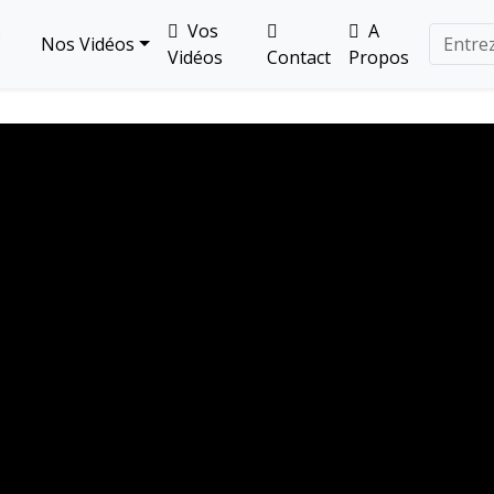
s
Vos
A
Nos Vidéos
Vidéos
Contact
Propos