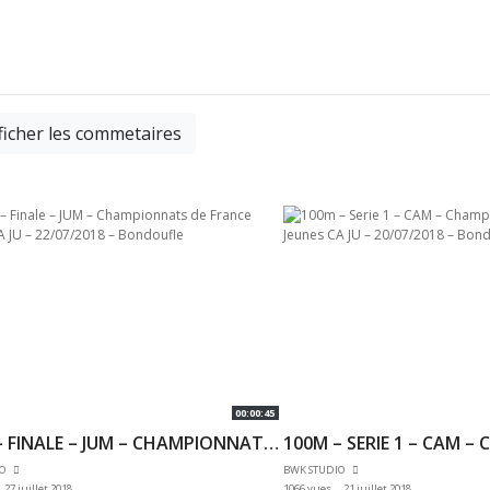
ficher les commetaires
00:00:45
200M – FINALE – JUM – CHAMPIONNATS DE FRANCE JEUNES CA JU – 22/07/2018 – BONDOUFLE
IO
BWK STUDIO
27 juillet 2018
1066 vues
21 juillet 2018