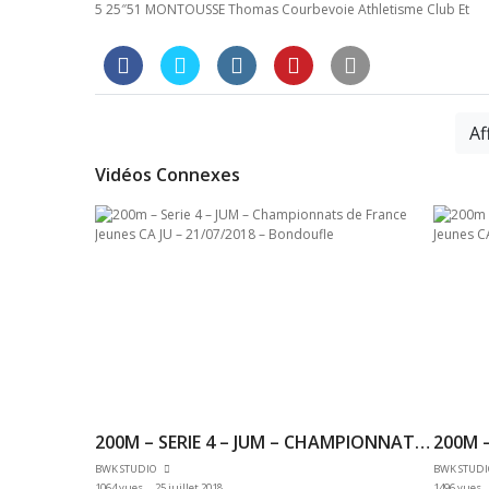
5 25″51 MONTOUSSE Thomas Courbevoie Athletisme Club Et
Af
Vidéos Connexes
200M – SERIE 4 – JUM – CHAMPIONNATS DE FRANCE JEUNES CA JU – 21/07/2018 – BONDOUFLE
BWK STUDIO
BWK STUD
1064 vues
25 juillet 2018
1496 vues