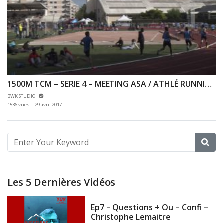
1500M TCM – SERIE 4 – MEETING ASA / ATHLÉ RUNNING 94 – 23/04/2017 – MAISONS ALFORT
BWK STUDIO
1536 vues
29 avril 2017
Les 5 Dernières Vidéos
Ep7 – Questions + Ou – Confi –
Christophe Lemaitre