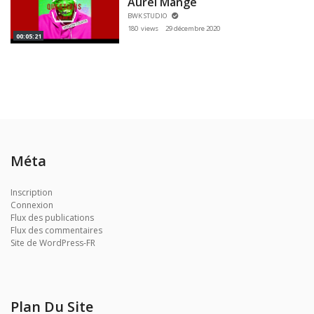
Aurel Mange
BWK STUDIO
180 views
29 décembre 2020
00:05:21
Méta
Inscription
Connexion
Flux des publications
Flux des commentaires
Site de WordPress-FR
Plan Du Site