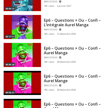
BWK STUDIO
180 views
5 janvier 2021
00:05:13
Ep6 – Questions + Ou – Confi –
L’intégrale Aurel Manga
BWK STUDIO
180 views
31 décembre 2020
00:17:17
Ep6 – Questions + Ou – Confi –
Aurel Manga
BWK STUDIO
180 views
29 décembre 2020
00:05:20
Ep6 – Questions + Ou – Confi –
Aurel Mange
BWK STUDIO
180 views
29 décembre 2020
00:05:21
Ep6 – Questions + Ou – Confi –