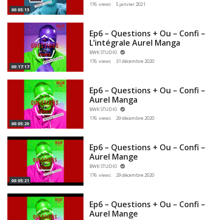
176 views
5 janvier 2021
00:05:13
Ep6 – Questions + Ou – Confi –
L’intégrale Aurel Manga
BWK STUDIO
176 views
31 décembre 2020
00:17:17
Ep6 – Questions + Ou – Confi –
Aurel Manga
BWK STUDIO
176 views
29 décembre 2020
00:05:20
Ep6 – Questions + Ou – Confi –
Aurel Mange
BWK STUDIO
176 views
29 décembre 2020
00:05:21
Ep6 – Questions + Ou – Confi –
Aurel Mange