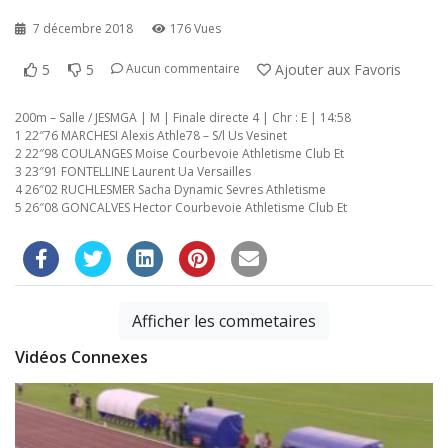
7 décembre 2018
176 Vues
5
5
Ajouter aux Favoris
Aucun commentaire
200m – Salle / JESMGA | M | Finale directe 4 | Chr : E | 14:58
1 22″76 MARCHESI Alexis Athle78 – S/l Us Vesinet
2 22″98 COULANGES Moise Courbevoie Athletisme Club Et
3 23″91 FONTELLINE Laurent Ua Versailles
4 26″02 RUCHLESMER Sacha Dynamic Sevres Athletisme
5 26″08 GONCALVES Hector Courbevoie Athletisme Club Et
Afficher les commetaires
Vidéos Connexes