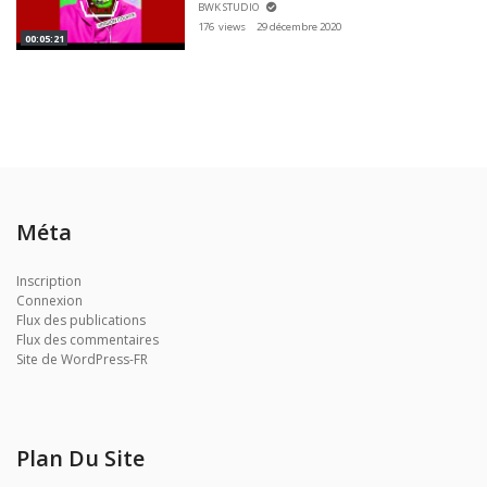
BWK STUDIO
176 views
29 décembre 2020
00:05:21
Méta
Inscription
Connexion
Flux des publications
Flux des commentaires
Site de WordPress-FR
Plan Du Site