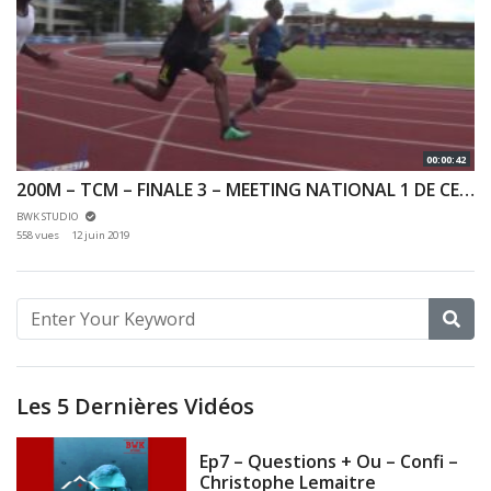
00:00:42
200M – TCM – FINALE 3 – MEETING NATIONAL 1 DE CERGY-PONTOISE – 10/06/2019
BWK STUDIO
558 vues
12 juin 2019
Les 5 Dernières Vidéos
Ep7 – Questions + Ou – Confi –
Christophe Lemaitre