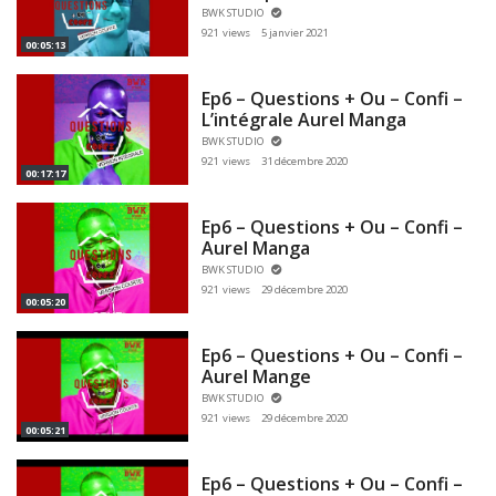
BWK STUDIO
921 views
5 janvier 2021
00:05:13
Ep6 – Questions + Ou – Confi –
L’intégrale Aurel Manga
BWK STUDIO
921 views
31 décembre 2020
00:17:17
Ep6 – Questions + Ou – Confi –
Aurel Manga
BWK STUDIO
921 views
29 décembre 2020
00:05:20
Ep6 – Questions + Ou – Confi –
Aurel Mange
BWK STUDIO
921 views
29 décembre 2020
00:05:21
Ep6 – Questions + Ou – Confi –