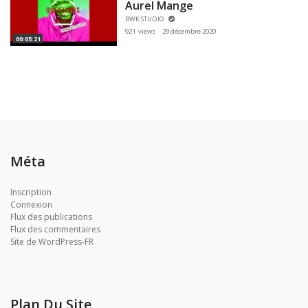
Aurel Mange
BWK STUDIO
921 views
29 décembre 2020
00:05:21
Méta
Inscription
Connexion
Flux des publications
Flux des commentaires
Site de WordPress-FR
Plan Du Site