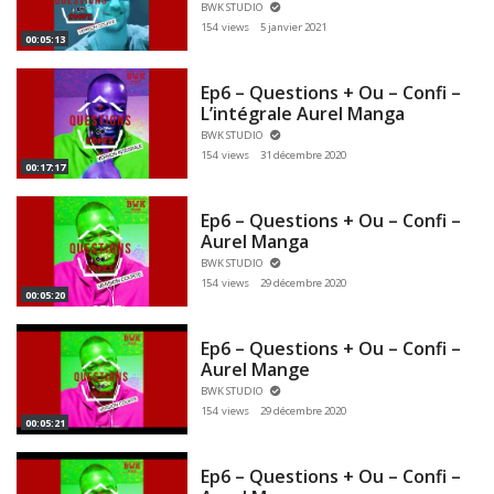
BWK STUDIO
154 views
5 janvier 2021
00:05:13
Ep6 – Questions + Ou – Confi –
L’intégrale Aurel Manga
BWK STUDIO
154 views
31 décembre 2020
00:17:17
Ep6 – Questions + Ou – Confi –
Aurel Manga
BWK STUDIO
154 views
29 décembre 2020
00:05:20
Ep6 – Questions + Ou – Confi –
Aurel Mange
BWK STUDIO
154 views
29 décembre 2020
00:05:21
Ep6 – Questions + Ou – Confi –