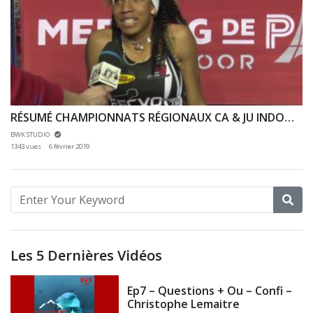
RÉSUMÉ CHAMPIONNATS RÉGIONAUX CA & JU INDOOR BERCY 27/01/2019
BWK STUDIO
1343 vues
6 février 2019
Les 5 Dernières Vidéos
Ep7 – Questions + Ou – Confi –
Christophe Lemaitre