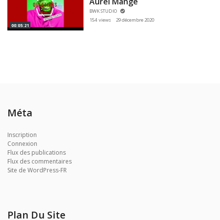
Aurel Mange
BWK STUDIO
154 views
29 décembre 2020
00:05:21
Méta
Inscription
Connexion
Flux des publications
Flux des commentaires
Site de WordPress-FR
Plan Du Site