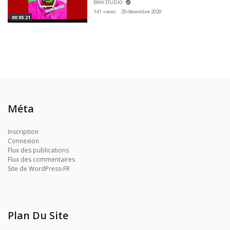
BWK STUDIO
141 views
29 décembre 2020
00:05:21
Méta
Inscription
Connexion
Flux des publications
Flux des commentaires
Site de WordPress-FR
Plan Du Site