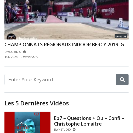
00:00:38
CHAMPIONNATS RÉGIONAUX INDOOR BERCY 2019: GRAIG BRIQUET LONGUEUR CADET
BWK STUDIO
1517 vues
6 février 2019
Les 5 Dernières Vidéos
Ep7 – Questions + Ou – Confi –
Christophe Lemaitre
BWK STUDIO