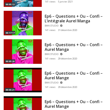
141 views
5 janvier 2021
00:05:13
Ep6 – Questions + Ou – Confi –
L’intégrale Aurel Manga
BWK STUDIO
141 views
31 décembre 2020
00:17:17
Ep6 – Questions + Ou – Confi –
Aurel Manga
BWK STUDIO
141 views
29 décembre 2020
00:05:20
Ep6 – Questions + Ou – Confi –
Aurel Mange
BWK STUDIO
141 views
29 décembre 2020
00:05:21
Ep6 – Questions + Ou – Confi –
Aurel Mange