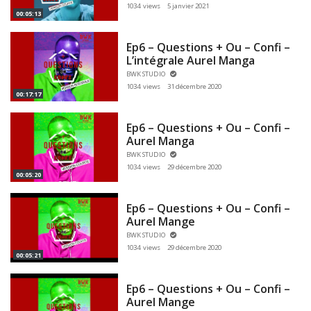
1034 views
5 janvier 2021
00:05:13
Ep6 – Questions + Ou – Confi –
L’intégrale Aurel Manga
BWK STUDIO
1034 views
31 décembre 2020
00:17:17
Ep6 – Questions + Ou – Confi –
Aurel Manga
BWK STUDIO
1034 views
29 décembre 2020
00:05:20
Ep6 – Questions + Ou – Confi –
Aurel Mange
BWK STUDIO
1034 views
29 décembre 2020
00:05:21
Ep6 – Questions + Ou – Confi –
Aurel Mange