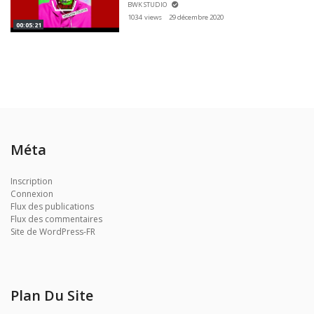
BWK STUDIO
1034 views
29 décembre 2020
00:05:21
Méta
Inscription
Connexion
Flux des publications
Flux des commentaires
Site de WordPress-FR
Plan Du Site