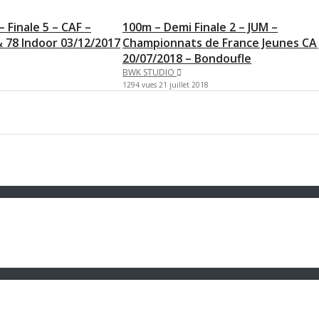
 Finale 5 – CAF –
100m – Demi Finale 2 – JUM –
 78 Indoor 03/12/2017
Championnats de France Jeunes CA 
20/07/2018 – Bondoufle
BWK STUDIO
1294 vues
21 juillet 2018