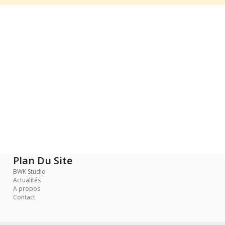
Plan Du Site
BWK Studio
Actualités
A propos
Contact