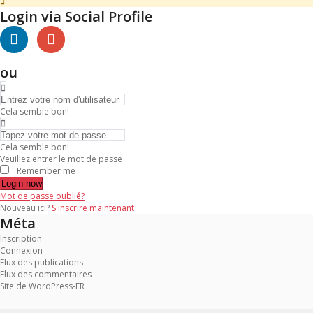
Login via Social Profile
ou
Cela semble bon!
Cela semble bon!
Veuillez entrer le mot de passe
Remember me
Login now
Mot de passe oublié?
Nouveau ici?
S'inscrire maintenant
Méta
Inscription
Connexion
Flux des publications
Flux des commentaires
Site de WordPress-FR