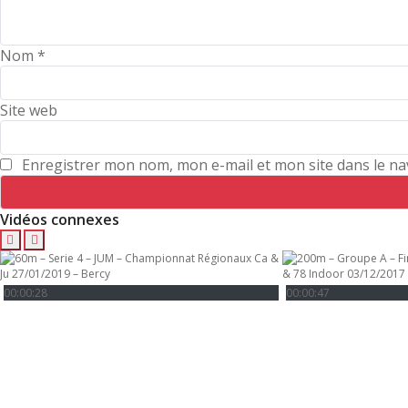
Nom
*
Site web
Enregistrer mon nom, mon e-mail et mon site dans le n
Vidéos connexes
00:00:28
00:00:47