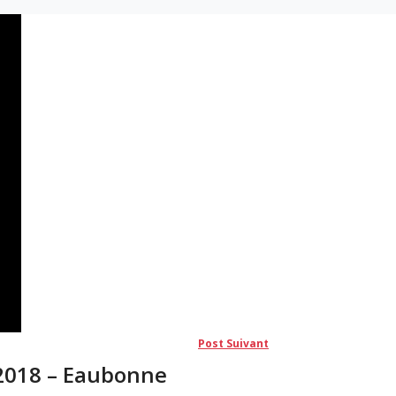
Post
Post Suivant
suivant:
/2018 – Eaubonne