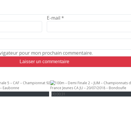
E-mail
*
avigateur pour mon prochain commentaire.
00:00:31