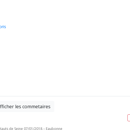
oris
fficher les commetaires