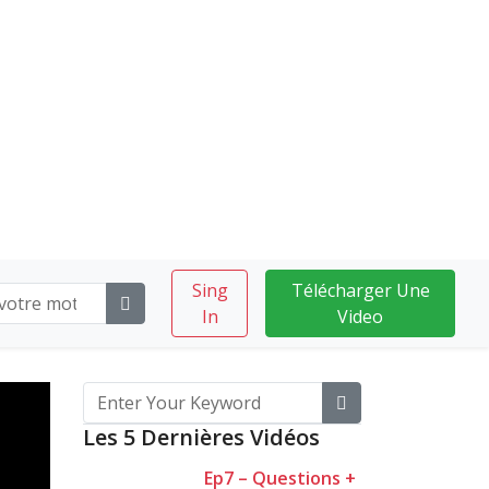
Sing
Télécharger Une
In
Video
Les 5 Dernières Vidéos
Ep7 – Questions +