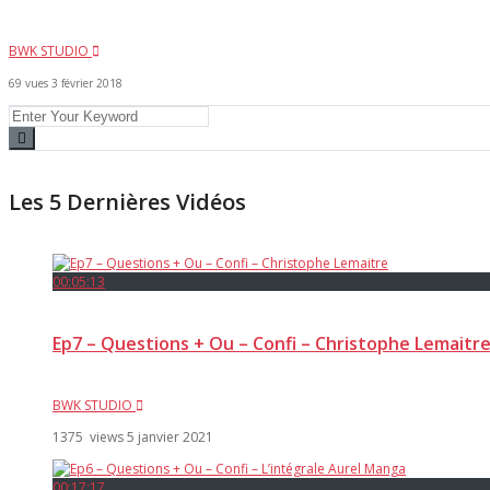
BWK STUDIO
69 vues
3 février 2018
Les 5 Dernières Vidéos
00:05:13
Ep7 – Questions + Ou – Confi – Christophe Lemaitr
BWK STUDIO
1375 views
5 janvier 2021
00:17:17