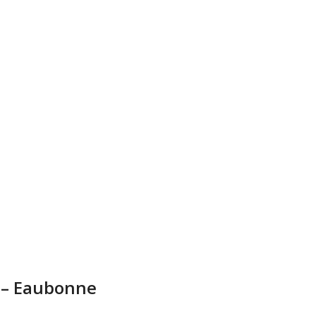
7 – Eaubonne