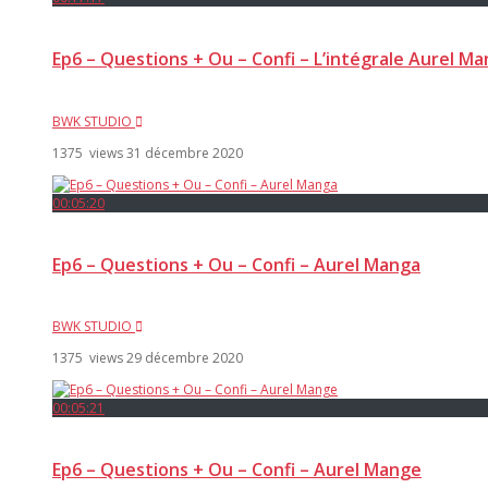
Ep6 – Questions + Ou – Confi – L’intégrale Aurel M
BWK STUDIO
1375 views
31 décembre 2020
00:05:20
Ep6 – Questions + Ou – Confi – Aurel Manga
BWK STUDIO
1375 views
29 décembre 2020
00:05:21
Ep6 – Questions + Ou – Confi – Aurel Mange