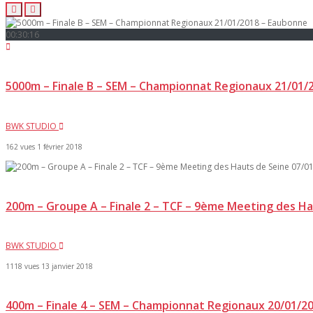
00:30:16
5000m – Finale B – SEM – Championnat Regionaux 21/01/
BWK STUDIO
162 vues
1 février 2018
200m – Groupe A – Finale 2 – TCF – 9ème Meeting des H
BWK STUDIO
1118 vues
13 janvier 2018
400m – Finale 4 – SEM – Championnat Regionaux 20/01/2