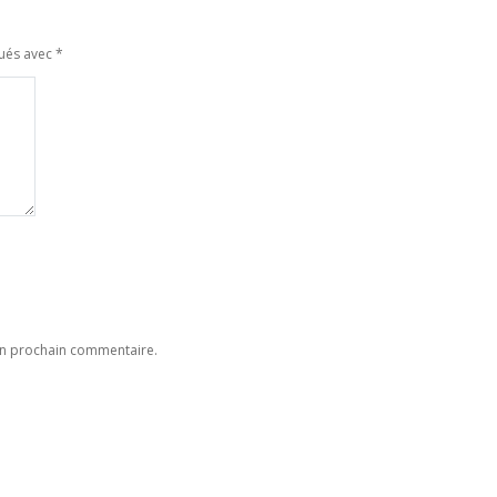
qués avec
*
on prochain commentaire.