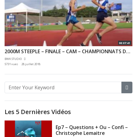
00:07:41
2000M STEEPLE – FINALE – CAM – CHAMPIONNATS DE FRANCE JEUNES CA JU – 20/07/2018 – BONDOUFLE
BWK STUDIO
5731 vues
28 juillet 2018
Les 5 Dernières Vidéos
Ep7 – Questions + Ou – Confi –
Christophe Lemaitre