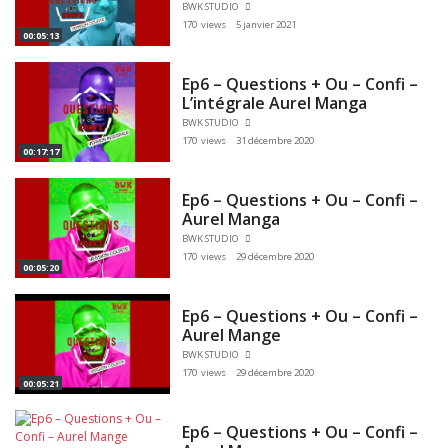
BWK STUDIO
170 views
5 janvier 2021
00:05:13
Ep6 – Questions + Ou – Confi –
L’intégrale Aurel Manga
BWK STUDIO
170 views
31 décembre 2020
00:17:17
Ep6 – Questions + Ou – Confi –
Aurel Manga
BWK STUDIO
170 views
29 décembre 2020
00:05:20
Ep6 – Questions + Ou – Confi –
Aurel Mange
BWK STUDIO
170 views
29 décembre 2020
00:05:21
Ep6 – Questions + Ou – Confi –