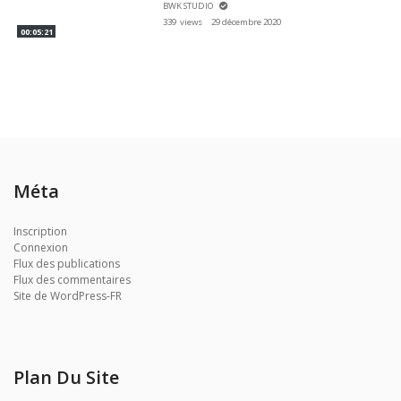
BWK STUDIO
339 views
29 décembre 2020
00:05:21
Méta
Inscription
Connexion
Flux des publications
Flux des commentaires
Site de WordPress-FR
Plan Du Site