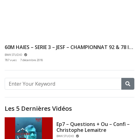
60M HAIES – SERIE 3 – JESF – CHAMPIONNAT 92 & 78 INDOOR 02/12/2018 – EAUBONNE
BWK STUDIO
787 vues
7 décembre 2018
Les 5 Dernières Vidéos
Ep7 – Questions + Ou – Confi –
Christophe Lemaitre
BWK STUDIO