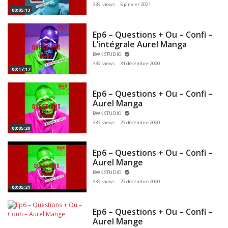
339 views
5 janvier 2021
00:05:13
Ep6 – Questions + Ou – Confi –
L’intégrale Aurel Manga
BWK STUDIO
339 views
31 décembre 2020
00:17:17
Ep6 – Questions + Ou – Confi –
Aurel Manga
BWK STUDIO
339 views
29 décembre 2020
00:05:20
Ep6 – Questions + Ou – Confi –
Aurel Mange
BWK STUDIO
339 views
29 décembre 2020
00:05:21
Ep6 – Questions + Ou – Confi –
Aurel Mange