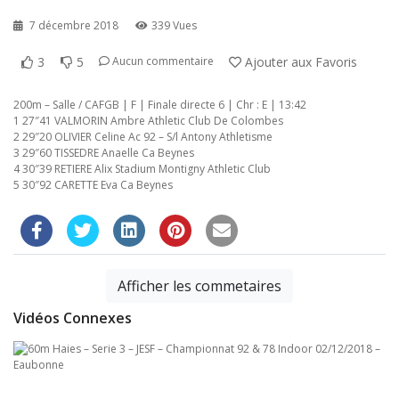
7 décembre 2018
339 Vues
3
5
Ajouter aux Favoris
Aucun commentaire
200m – Salle / CAFGB | F | Finale directe 6 | Chr : E | 13:42
1 27″41 VALMORIN Ambre Athletic Club De Colombes
2 29″20 OLIVIER Celine Ac 92 – S/l Antony Athletisme
3 29″60 TISSEDRE Anaelle Ca Beynes
4 30″39 RETIERE Alix Stadium Montigny Athletic Club
5 30″92 CARETTE Eva Ca Beynes
Afficher les commetaires
Vidéos Connexes