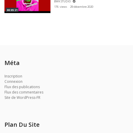
BWK STUDIO
176 views
29 décembre 2020
00:05:21
Méta
Inscription
Connexion
Flux des publications
Flux des commentaires
Site de WordPress-FR
Plan Du Site