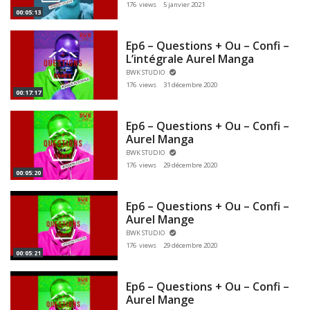
176 views
5 janvier 2021
00:05:13
Ep6 – Questions + Ou – Confi –
L’intégrale Aurel Manga
BWK STUDIO
176 views
31 décembre 2020
00:17:17
Ep6 – Questions + Ou – Confi –
Aurel Manga
BWK STUDIO
176 views
29 décembre 2020
00:05:20
Ep6 – Questions + Ou – Confi –
Aurel Mange
BWK STUDIO
176 views
29 décembre 2020
00:05:21
Ep6 – Questions + Ou – Confi –
Aurel Mange