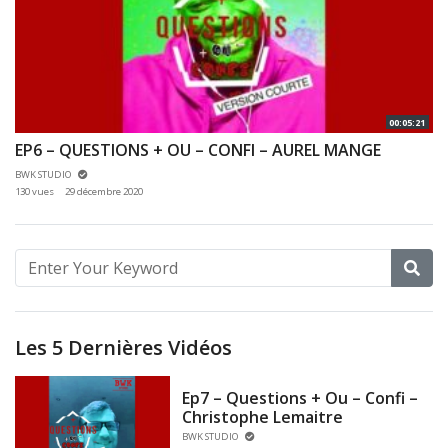
00:05:21
EP6 – QUESTIONS + OU – CONFI – AUREL MANGE
BWK STUDIO
130 vues
29 décembre 2020
Les 5 Dernières Vidéos
Ep7 – Questions + Ou – Confi –
Christophe Lemaitre
BWK STUDIO