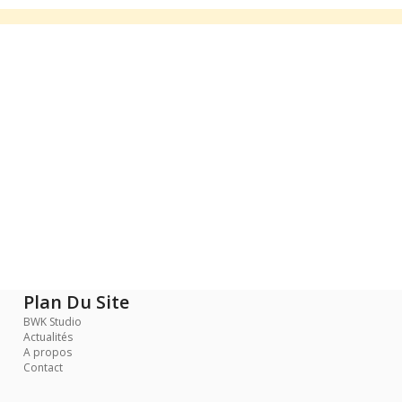
Plan Du Site
BWK Studio
Actualités
A propos
Contact