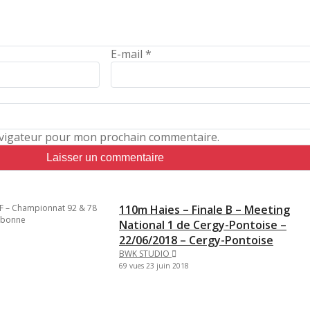
E-mail
*
avigateur pour mon prochain commentaire.
110m Haies – Finale B – Meeting
National 1 de Cergy-Pontoise –
22/06/2018 – Cergy-Pontoise
BWK STUDIO
69 vues
23 juin 2018