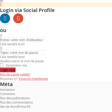
×
Login via Social Profile
ou
Cela semble bon!
Cela semble bon!
Veuillez entrer le mot de passe
Remember me
Login now
Mot de passe oublié?
Nouveau ici?
S'inscrire maintenant
Méta
Inscription
Connexion
Flux des publications
Flux des commentaires
Site de WordPress-FR