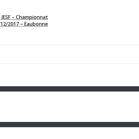
 – JESF – Championnat
3/12/2017 – Eaubonne