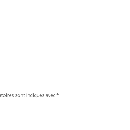
toires sont indiqués avec
*