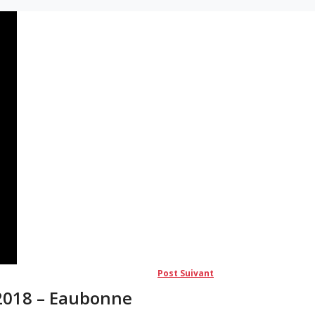
Post
Post Suivant
suivant:
/2018 – Eaubonne